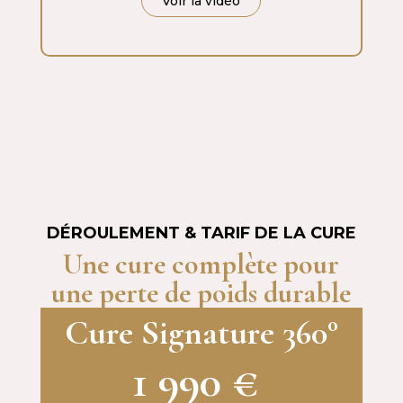
Voir la vidéo
DÉROULEMENT & TARIF DE LA CURE
Une cure complète pour
une perte de poids durable
Cure Signature 360°
RÉSERVEZ VOTRE RDV DÉCOUVERTE
1 990
€
OFFERT