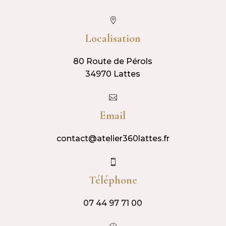

Localisation
80 Route de Pérols
34970 Lattes

Email
contact@atelier360lattes.fr

Téléphone
07 44 97 71 00