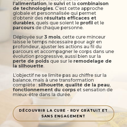
l’alimentation
, le
suivi
et la
combinaison
de technologies
. C’est cette approche
globale et personnalisée qui permet
d’obtenir des
résultats efficaces et
durables
, quels que soient le
profil
et le
parcours
de chaque personne.
Déployée sur
3 mois
, cette cure minceur
laisse le temps nécessaire pour agir en
profondeur, ajuster les actions au fil du
parcours et accompagner le corps dans une
évolution progressive, aussi bien sur la
perte de poids
que sur le
remodelage de
la silhouette
.
L’objectif ne se limite pas au chiffre sur la
balance, mais à une transformation
complète :
silhouette
,
qualité de la peau
,
fonctionnement du corps
et sensation de
mieux-être dans la durée.
DÉCOUVRIR LA CURE - RDV GRATUIT ET
SANS ENGAGEMENT