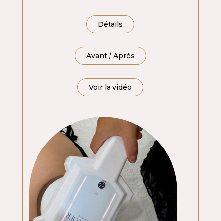
Détails
Avant / Après
Voir la vidéo