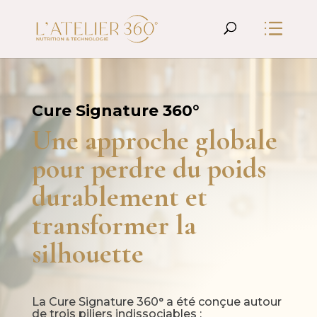
Cure Signature 360°
Une approche globale
pour perdre du poids
durablement et
transformer la
silhouette
La Cure Signature 360° a été conçue autour
de trois piliers indissociables :